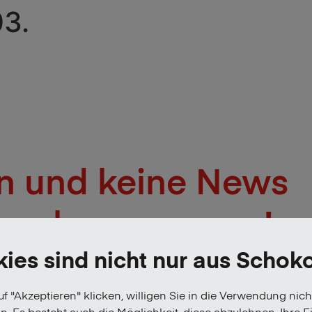
03.
n und keine News
mehr verpassen!
ies sind nicht nur aus Schok
f "Akzeptieren" klicken, willigen Sie in die Verwendung nich
n. Es besteht auch die Möglichkeit, diese abzulehnen. Ihre E