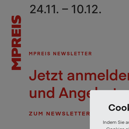
24.11. – 10.12.
MPREIS NEWSLETTER
Jetzt anmelde
und Angebote 
Cook
ZUM NEWSLETTER
Indem Sie au
Cookies ei