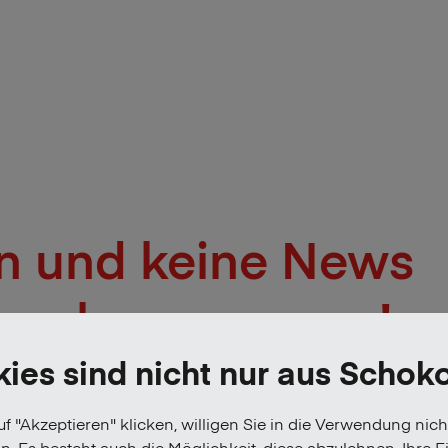
n und keine News
mehr verpassen!
ies sind nicht nur aus Schok
f "Akzeptieren" klicken, willigen Sie in die Verwendung nich
n. Es besteht auch die Möglichkeit, diese abzulehnen. Ihre E